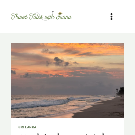
Skip
to
content
SRI LANKA