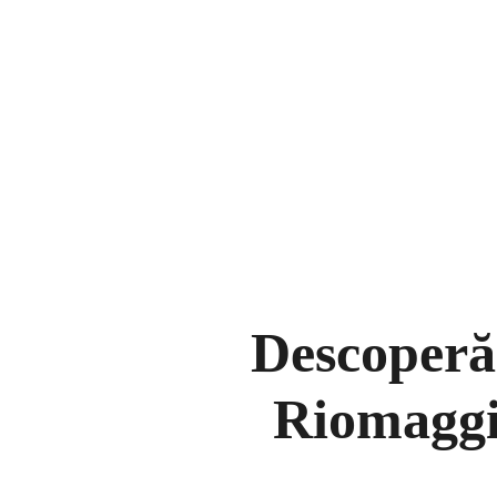
Descoperă
Riomaggio