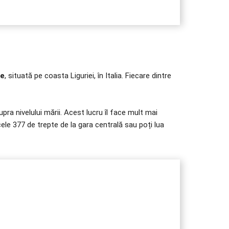
re
, situată pe coasta Liguriei, în Italia. Fiecare dintre
pra nivelului mării. Acest lucru îl face mult mai
 cele 377 de trepte de la gara centrală sau poți lua