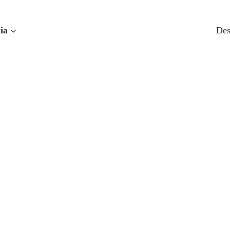
ia
Des