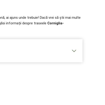
nă, ai ajuns unde trebuie! Dacă vrei să știi mai multe
i găsi informații despre traseele
Corniglia-