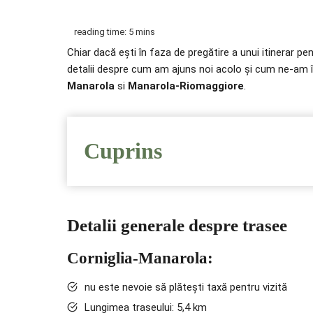
Chiar dacă ești în faza de pregătire a unui itinerar pe
detalii despre cum am ajuns noi acolo și cum ne-am împ
Manarola
si
Manarola-Riomaggiore
.
Cuprins
Detalii generale despre trasee
Corniglia-Manarola:
nu este nevoie să plătești taxă pentru vizită
Lungimea traseului: 5,4 km