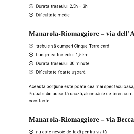
Durata traseului: 2,5h – 3h
Dificultate medie
Manarola-Riomaggiore – via dell’
trebuie să cumperi Cinque Terre card
Lungimea traseului: 1,5 km
Durata traseului: 30 minute
Dificultate foarte ușoară
Această porțiune este poate cea mai spectaculoasă, da
Probabil din această cauză, alunecările de teren sunt 
constante.
Manarola-Riomaggiore – via Becca
nu este nevoie de taxă pentru vizită